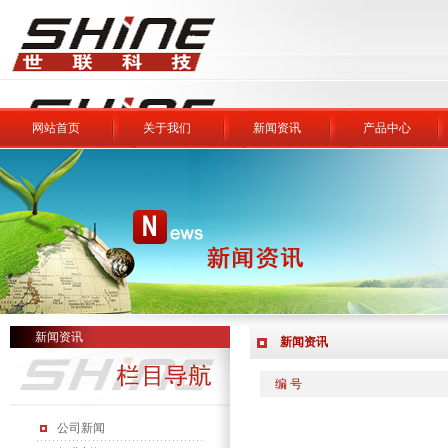
网站首页
关于我们
新闻资讯
产品中心
新闻资讯
新闻资讯
编 号
公司新闻