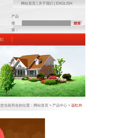
网站首页
|
关于我们
|
ENGLISH
产品
搜
索：
们
您当前所在的位置：网站首页 > 产品中心 >
远红外