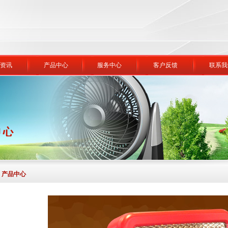
资讯
产品中心
服务中心
客户反馈
联系我
产品中心