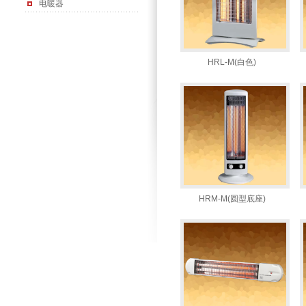
电暖器
HRL-M(白色)
HRM-M(圆型底座)