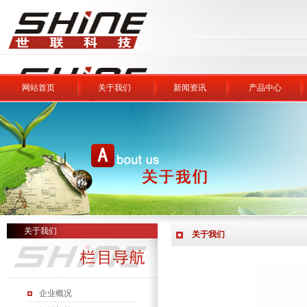
网站首页
关于我们
新闻资讯
产品中心
关于我们
关于我们
企业概况