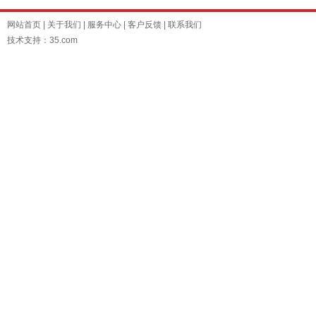
网站首页
|
关于我们
|
服务中心
|
客户反馈
|
联系我们
技术支持：35.com